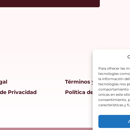
G
Para ofrecer las m
tecnologías como 
la información del
gal
Términos y condiciones
tecnologías nos p
comportamiento de
 de Privacidad
Política de Cookies
únicas en este siti
consentimiento, p
características y 