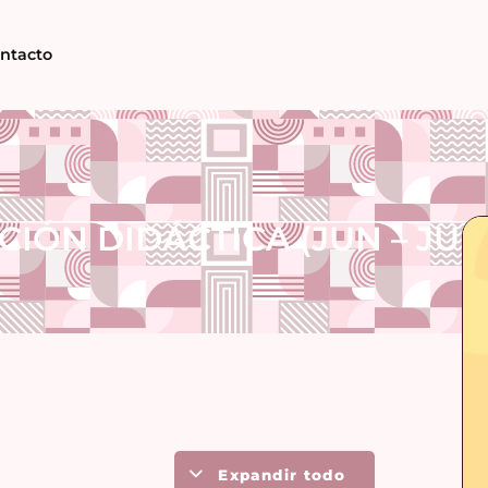
ntacto
ÓN DIDÁCTICA (JUN – JUL
Expandir todo