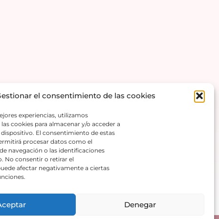
estionar el consentimiento de las cookies
ejores experiencias, utilizamos
las cookies para almacenar y/o acceder a
 dispositivo. El consentimiento de estas
ermitirá procesar datos como el
 navegación o las identificaciones
Contáctanos
o. No consentir o retirar el
uede afectar negativamente a ciertas
funciones.
Aceptar
Denegar