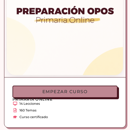
EMPEZAR CURSO
PRIMARIA ONLINE
14 Lecciones
160 Temas
Curso certificado