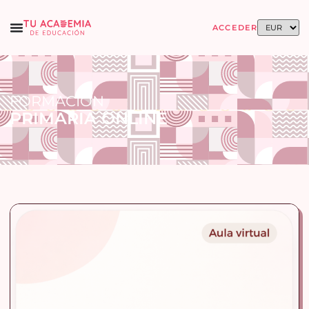
ACCEDER
FORMACIÓN
PRIMARIA ONLINE