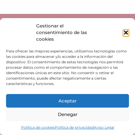
© 2026 tuacademiadeeducacion.com
Gestionar el
consentimiento de las
cookies
Para ofrecer las mejores experiencias, utilizamos tecnologías como
las cookies para almacenar y/o acceder a la información del
dispositivo. El consentimiento de estas tecnologías nos permitirá
procesar datos como el comportamiento de navegación o las
identificaciones únicas en este sitio. No consentir o retirar el
consentimiento, puede afectar negativamente a ciertas
características y funciones.
Aceptar
Denegar
Política de cookies
Política de privacidad
Aviso Legal