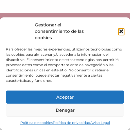
© 2026 tuacademiadeeducacion.com
Gestionar el
consentimiento de las
cookies
Para ofrecer las mejores experiencias, utilizamos tecnologías como
las cookies para almacenar y/o acceder a la información del
dispositivo. El consentimiento de estas tecnologías nos permitirá
procesar datos como el comportamiento de navegación o las
identificaciones únicas en este sitio. No consentir o retirar el
consentimiento, puede afectar negativamente a ciertas
características y funciones.
Aceptar
Denegar
Política de cookies
Política de privacidad
Aviso Legal