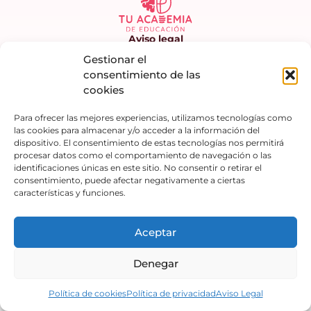
Aviso legal
Política de Privacidad
Gestionar el
Términos y condiciones
consentimiento de las
cookies
Política de Cookies
Contáctanos
Para ofrecer las mejores experiencias, utilizamos tecnologías como
las cookies para almacenar y/o acceder a la información del
dispositivo. El consentimiento de estas tecnologías nos permitirá
procesar datos como el comportamiento de navegación o las
identificaciones únicas en este sitio. No consentir o retirar el
consentimiento, puede afectar negativamente a ciertas
© 2026 tuacademiadeeducacion.com
características y funciones.
Aceptar
Denegar
Política de cookies
Política de privacidad
Aviso Legal