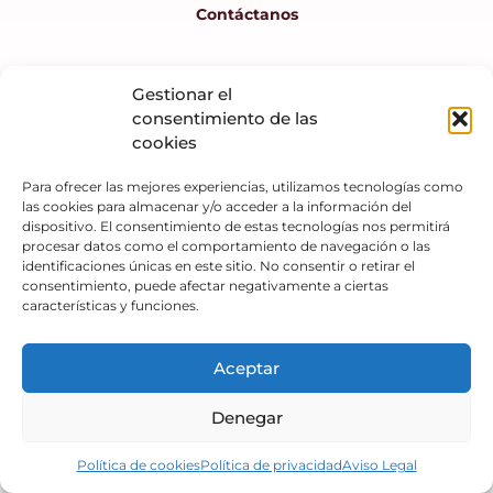
Contáctanos
Gestionar el
consentimiento de las
cookies
© 2026 tuacademiadeeducacion.com
Para ofrecer las mejores experiencias, utilizamos tecnologías como
las cookies para almacenar y/o acceder a la información del
dispositivo. El consentimiento de estas tecnologías nos permitirá
procesar datos como el comportamiento de navegación o las
identificaciones únicas en este sitio. No consentir o retirar el
consentimiento, puede afectar negativamente a ciertas
características y funciones.
Aceptar
Denegar
Política de cookies
Política de privacidad
Aviso Legal