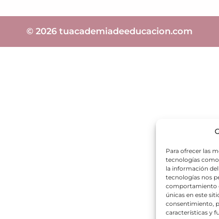
© 2026 tuacademiadeeducacion.com
G
Para ofrecer las m
tecnologías como 
la información del
tecnologías nos p
comportamiento de
únicas en este siti
consentimiento, p
características y 