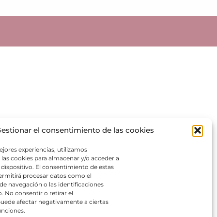
estionar el consentimiento de las cookies
ejores experiencias, utilizamos
las cookies para almacenar y/o acceder a
 dispositivo. El consentimiento de estas
ermitirá procesar datos como el
 navegación o las identificaciones
o. No consentir o retirar el
uede afectar negativamente a ciertas
funciones.