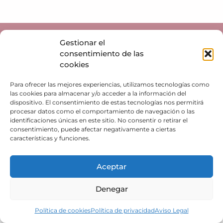
© 2026 tuacademiadeeducacion.com
Gestionar el
consentimiento de las
cookies
Para ofrecer las mejores experiencias, utilizamos tecnologías como
las cookies para almacenar y/o acceder a la información del
dispositivo. El consentimiento de estas tecnologías nos permitirá
procesar datos como el comportamiento de navegación o las
identificaciones únicas en este sitio. No consentir o retirar el
consentimiento, puede afectar negativamente a ciertas
características y funciones.
Aceptar
Denegar
Política de cookies
Política de privacidad
Aviso Legal